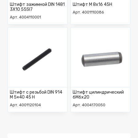
Штифт зажимной DIN 1481
Штифт М 8х16 45H
3X10 55SI7
Арт. 4001110086
Арт. 4004110001
Штифт с резьбой DIN 914
Штифт цилиндрический
M 5×40 45 H
6M6x20
Арт. 4001120104
Арт. 4004170050