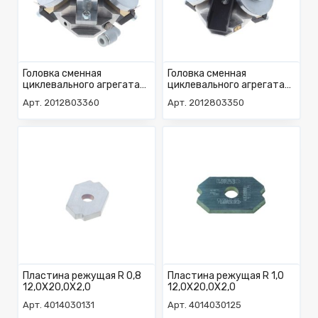
Головка сменная
Головка сменная
циклевального агрегата
циклевального агрегата
PN10 верх
PN10 низ
Арт. 2012803360
Арт. 2012803350
Пластина режущая R 0,8
Пластина режущая R 1,0
12,0X20,0X2,0
12,0X20,0X2,0
Арт. 4014030131
Арт. 4014030125