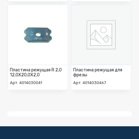
Пластина режущая R 2,0
Пластина режущая для
12,0X20,0X2,0
фрезы
Арт. 4014030041
Арт. 4014030467