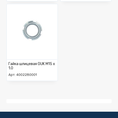
Гайка шлицевая GUK M15 x
1.0
Арт. 4002280001