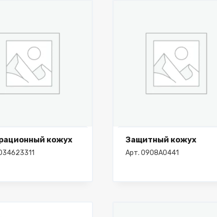
рационный кожух
Защитный кожух
2034623311
Арт. 0908A0441