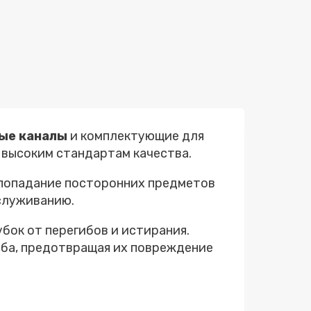
ные каналы
и комплектующие для
 высоким стандартам качества.
попадание посторонних предметов
бслуживанию.
бок от перегибов и истирания.
ба, предотвращая их повреждение