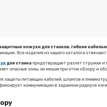
защитные кожухи для станков, гибкие кабель
кации. Все изделия из нашего каталога отвечают
жух
для станка
предотвращает разлет стружки и 
вает опасные зоны, не мешая при этом обзору и о
я защиты питающих кабелей, шлангов и пневмотру
фиксирует коммуникации в заданном радиусе изги
бору