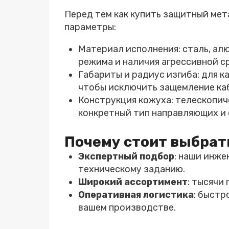
Перед тем как купить защитный мет
параметры:
Материал исполнения: сталь, ал
режима и наличия агрессивной ср
Габариты и радиус изгиба: для к
чтобы исключить защемление ка
Конструкция кожуха: телескопич
конкретный тип направляющих и 
Почему стоит выбра
Экспертный подбор
: наши инж
техническому заданию.
Широкий ассортимент
: тысячи
Оперативная логистика
: быстр
вашем производстве.