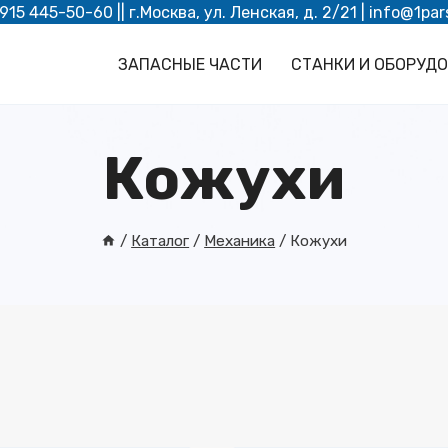
 915 445-50-60
|| г.Москва, ул. Ленская, д. 2/21 |
info@1par
ЗАПАСНЫЕ ЧАСТИ
СТАНКИ И ОБОРУД
Кожухи
/
Каталог
/
Механика
/
Кожухи