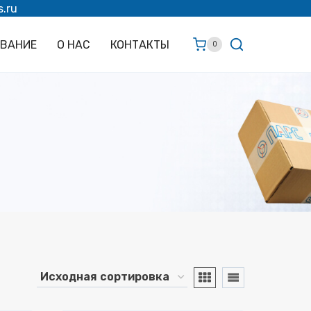
s.ru
ОВАНИЕ
О НАС
КОНТАКТЫ
0