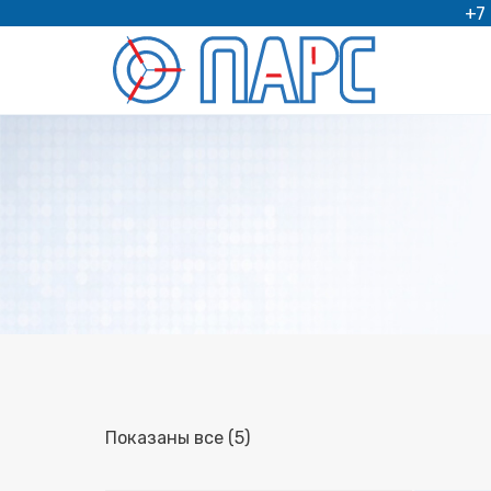
Перейти
+7
к
содержимому
Показаны все (5)