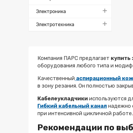
Электроника
Электротехника
Компания ПАРС предлагает
купить 
оборудования любого типа и модифи
Качественный
аспирационный ко
в зону резания. Он полностью закры
Кабелеукладчики
используются дл
Гибкий кабельный канал
надежно 
при интенсивной цикличной работе.
Рекомендации по вы