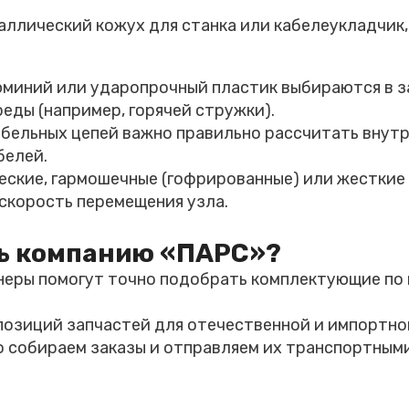
аллический кожух для станка или кабелеукладчик
юминий или ударопрочный пластик выбираются в 
еды (например, горячей стружки).
абельных цепей важно правильно рассчитать внутр
белей.
еские, гармошечные (гофрированные) или жестки
скорость перемещения узла.
ть компанию «ПАРС»?
енеры помогут точно подобрать комплектующие по
 позиций запчастей для отечественной и импортной
о собираем заказы и отправляем их транспортным