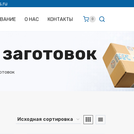
s.ru
ОВАНИЕ
О НАС
КОНТАКТЫ
0
 заготовок
отовок