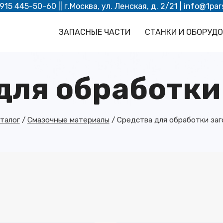
 915 445-50-60
|| г.Москва, ул. Ленская, д. 2/21 |
info@1par
ЗАПАСНЫЕ ЧАСТИ
СТАНКИ И ОБОРУД
для обработки
талог
/
Смазочные материалы
/
Средства для обработки заг