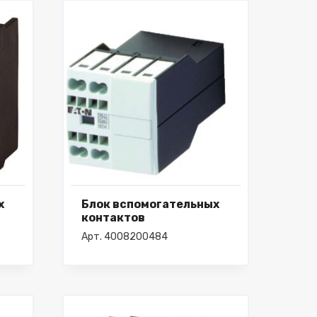
х
Блок вспомогательных
контактов
Арт. 4008200484