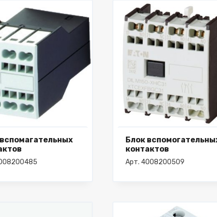
 вспомагательных
Блок вспомогательны
актов
контактов
4008200485
Арт. 4008200509