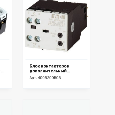
Блок контакторов
-
дополнительный
DILM32-XTEE11 (RA24)
Арт. 4008200508