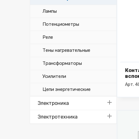
Лампы
Потенциометры
Реле
Тены нагревательные
Трансформаторы
Конт
вспо
Усилители
XHIN1
Арт. 
Цепи энергетические
Электроника
Электротехника