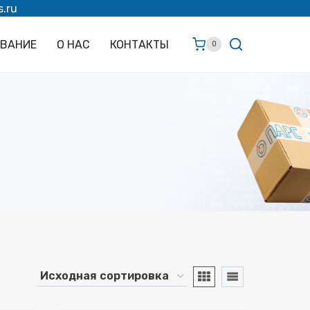
s.ru
ОВАНИЕ
О НАС
КОНТАКТЫ
0