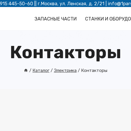
 915 445-50-60
|| г.Москва, ул. Ленская, д. 2/21 |
info@1par
ЗАПАСНЫЕ ЧАСТИ
СТАНКИ И ОБОРУД
Контакторы
/
Каталог
/
Электрика
/
Контакторы