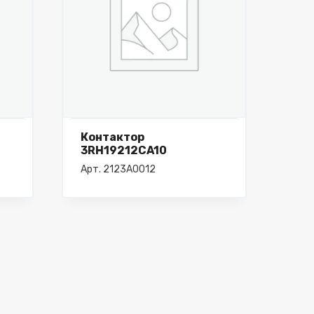
Контактор
3RH19212CA10
Арт. 2123А0012