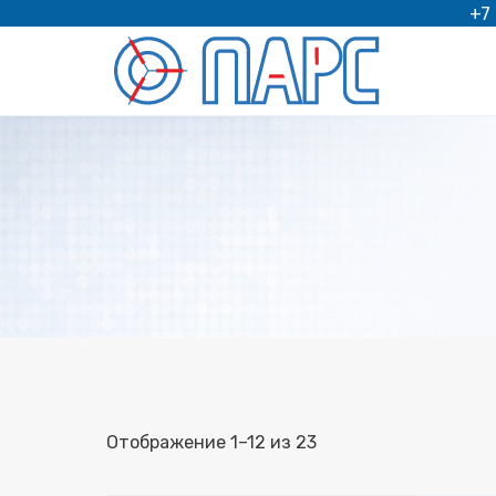
Перейти
+7
к
содержимому
Отображение 1–12 из 23