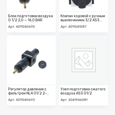
Блок подготовки воздуха
Клапан ходовой с ручным
G 1/2 2,0 — 16,0 BAR
выключением 3/2 AS3
G1/2
Арт. 4011040695
Арт. 4011041587
Регулятор давления с
Узел подготовки сжатого
фильтром NL4 G1/2 2-
воздуха AS3 G1/2
16BAR
Арт. 4011040693
Арт. 2041946081