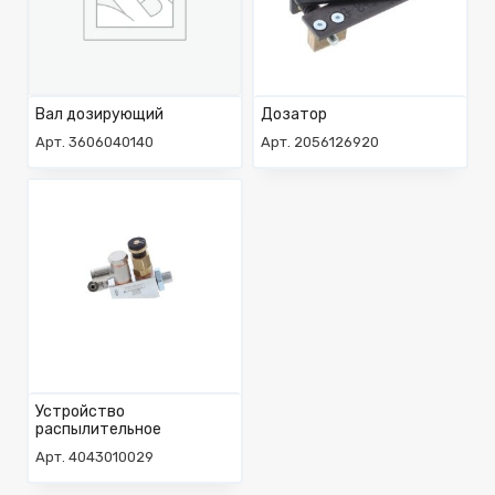
Вал дозирующий
Дозатор
Арт. 3606040140
Арт. 2056126920
Устройство
распылительное
Арт. 4043010029