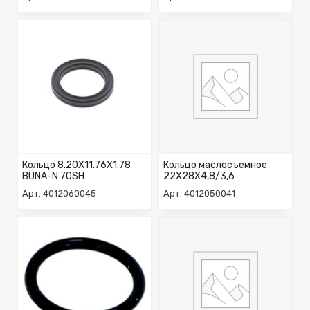
Кольцо 8.20X11.76X1.78
Кольцо маслосъемное
BUNA-N 70SH
22X28X4,8/3,6
Арт. 4012060045
Арт. 4012050041