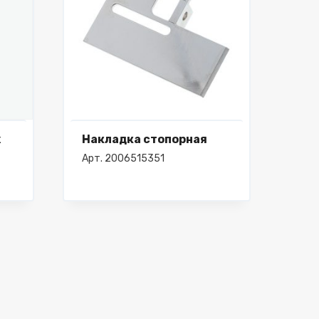
х
Накладка стопорная
Арт. 2006515351