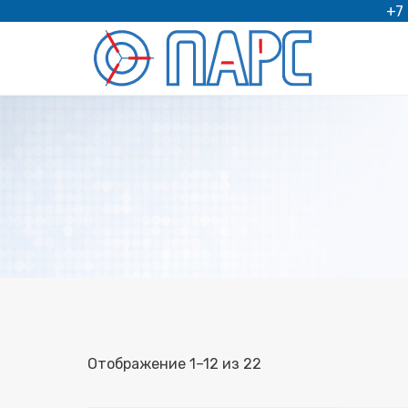
Перейти
+7
к
содержимому
Отображение 1–12 из 22