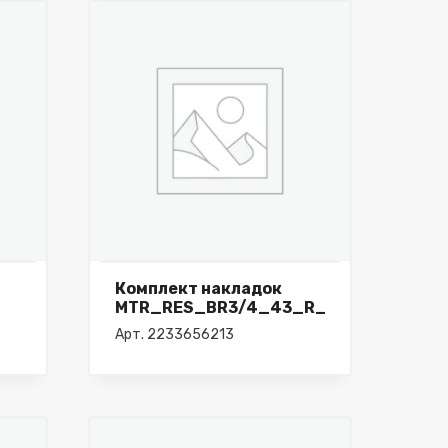
Комплект накладок
MTR_RES_BR3/4_43_R_BFI_KDUE
Арт. 2233656213