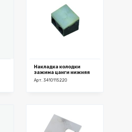
Накладка колодки
зажима цанги нижняя
Арт. 3410115220