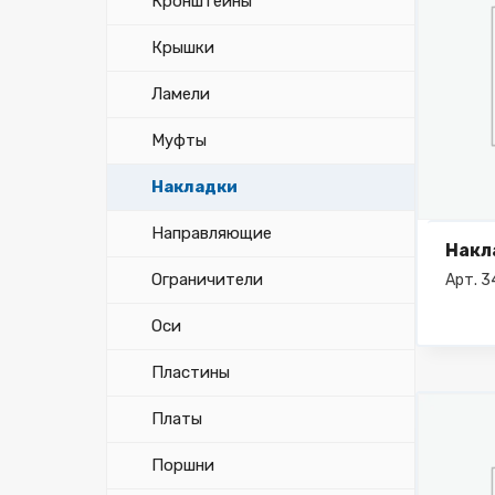
Кронштейны
Крышки
Ламели
Муфты
Накладки
Направляющие
Накл
Ограничители
Арт. 
Оси
Пластины
Платы
Поршни