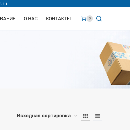
s.ru
ОВАНИЕ
О НАС
КОНТАКТЫ
0