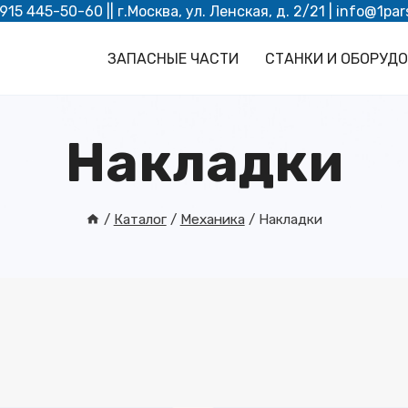
 915 445-50-60
|| г.Москва, ул. Ленская, д. 2/21 |
info@1par
ЗАПАСНЫЕ ЧАСТИ
СТАНКИ И ОБОРУД
Накладки
/
Каталог
/
Механика
/
Накладки