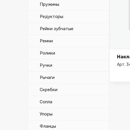
Пружины
Редукторы
Рейки зубчатые
Ремни
Ролики
Накл
Арт. 
Ручки
Рычаги
Скребки
Сопла
Упоры
Фланцы