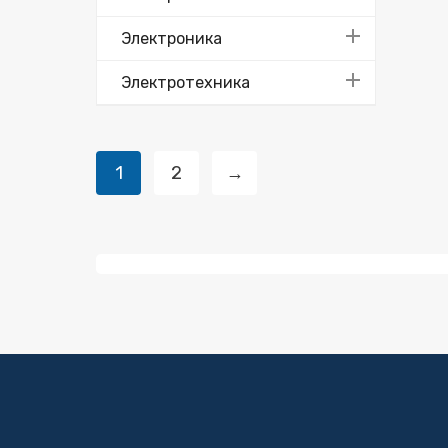
Электроника
Электротехника
1
2
→