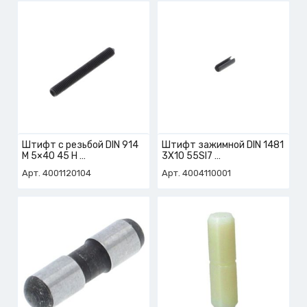
Штифт с резьбой DIN 914
Штифт зажимной DIN 1481
M 5×40 45 H
3X10 55SI7
арт. 4-001-12-0104
арт. 4-004-11-0001
Арт. 4001120104
Арт. 4004110001