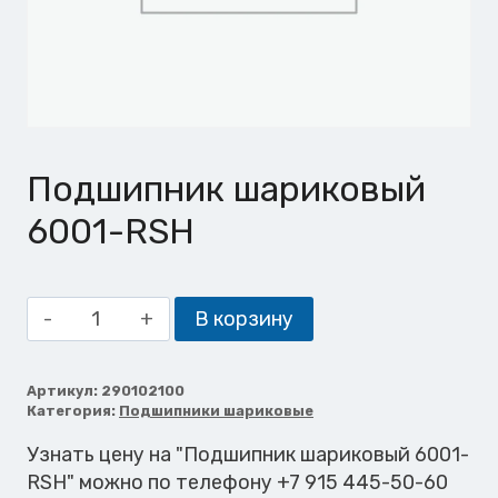
Подшипник шариковый
6001-RSH
Количество
В корзину
товара
Подшипник
шариковый
Артикул:
290102100
Категория:
Подшипники шариковые
6001-
RSH
Узнать цену на "Подшипник шариковый 6001-
RSH" можно по телефону +7 915 445-50-60