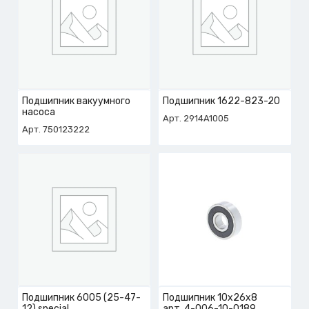
Подшипник вакуумного
Подшипник 1622-823-20
насоса
Арт. 2914A1005
Арт. 750123222
Подшипник 6005 (25-47-
Подшипник 10х26х8
12) special
арт. 4-006-10-0189