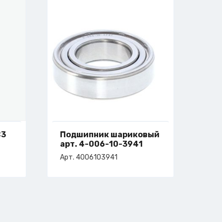
C3
Подшипник шариковый
арт. 4-006-10-3941
Арт. 4006103941