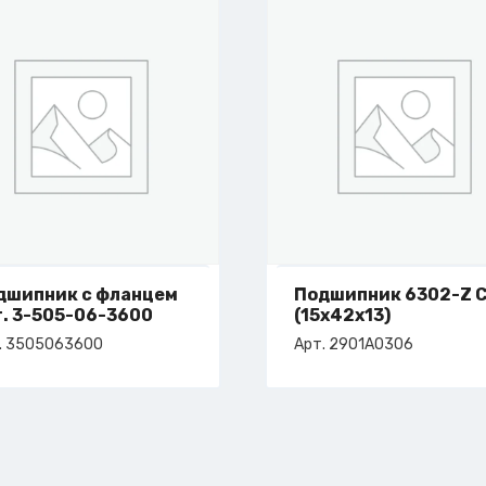
дшипник с фланцем
Подшипник 6302-Z 
т. 3-505-06-3600
(15x42x13)
. 3505063600
Арт. 2901A0306