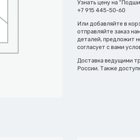
20
Узнать цену на "Подш
+7 915 445-50-60
Или добавляйте в кор
отправляйте заказ на
деталей, предложит н
согласует с вами усло
Доставка ведущими тр
России. Также доступ