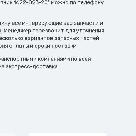
ипник 1622-823-20" можно по телефону
зину все интересующие вас запчасти и
м. Менеджер перезвонит для уточнения
есколько вариантов запасных частей,
вия оплаты и сроки поставки
анспортными компаниями по всей
на экспресс-доставка