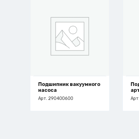
Подшипник вакуумного
По
насоса
ар
Арт. 290400600
Арт