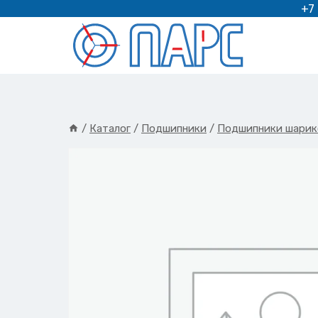
Перейти
+7
к
содержимому
/
Каталог
/
Подшипники
/
Подшипники шарик