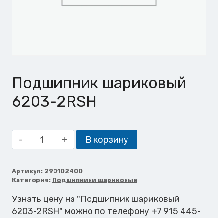
Подшипник шариковый
6203-2RSH
Количество
В корзину
товара
Подшипник
шариковый
Артикул:
290102400
Категория:
Подшипники шариковые
6203-
2RSH
Узнать цену на "Подшипник шариковый
6203-2RSH" можно по телефону +7 915 445-