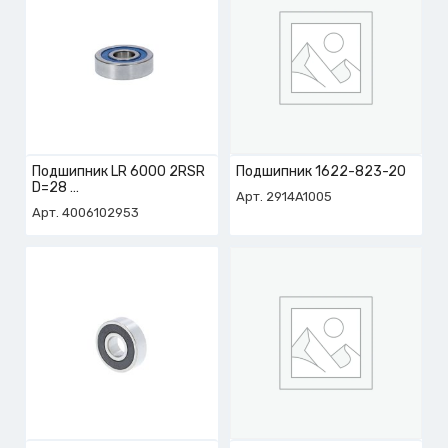
Подшипник LR 6000 2RSR
Подшипник 1622-823-20
D=28
Арт. 2914A1005
арт. 4-006-10-2953
Арт. 4006102953