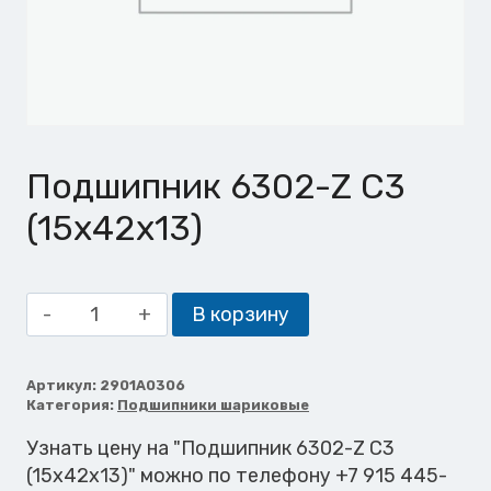
Подшипник 6302-Z C3
(15x42x13)
Количество
В корзину
товара
Подшипник
6302-
Артикул:
2901A0306
Категория:
Подшипники шариковые
Z
C3
Узнать цену на "Подшипник 6302-Z C3
(15x42x13)
(15x42x13)" можно по телефону +7 915 445-