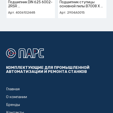
Подшипник DIN 625 6002-
Подшипник ступицы
2RSR
основной пилы B7008 X 3
арт. 4-006-10-2448
TADUMEP7
Арт. 4006102448
Арт. 2904A0015
КОМПЛЕКТУЮЩИЕ ДЛЯ ПРОМЫШЛЕННОЙ
АВТОМАТИЗАЦИИ И РЕМОНТА СТАНКОВ
Главная
О компании
Бренды
Контакты