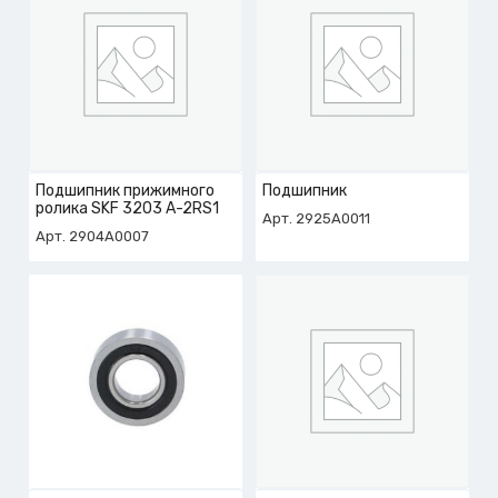
Подшипник прижимного
Подшипник
ролика SKF 3203 A-2RS1
Арт. 2925A0011
Арт. 2904A0007