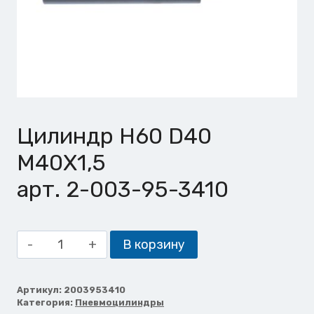
Цилиндр H60 D40
M40X1,5
арт. 2-003-95-3410
Количество
В корзину
товара
Цилиндр
H60
Артикул:
2003953410
Категория:
Пневмоцилиндры
D40