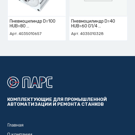
Пневмоцилиндр D=100
Пневмоцилиндр D=40
HUB=80
HUB=60 G1/4
арт. 4-035-01-0657
арт. 4-035-01-0328
Арт. 4035010657
Арт. 4035010328
КОМПЛЕКТУЮЩИЕ ДЛЯ ПРОМЫШЛЕННОЙ
АВТОМАТИЗАЦИИ И РЕМОНТА СТАНКОВ
Главная
О компании