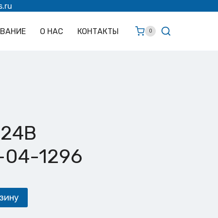
s.ru
ОВАНИЕ
О НАС
КОНТАКТЫ
0
 24В
1-04-1296
зину