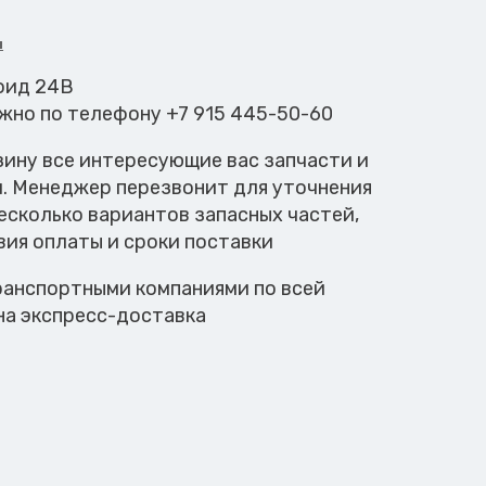
и
ноид 24В
ожно по телефону +7 915 445-50-60
зину все интересующие вас запчасти и
м. Менеджер перезвонит для уточнения
есколько вариантов запасных частей,
вия оплаты и сроки поставки
анспортными компаниями по всей
на экспресс-доставка