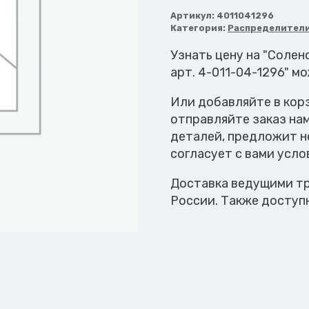
Соленоид
24В
Артикул:
4011041296
Категория:
Распределител
Узнать цену на "Соле
арт. 4-011-04-1296" м
Или добавляйте в кор
отправляйте заказ на
деталей, предложит н
согласует с вами усло
Доставка ведущими тр
России. Также доступ