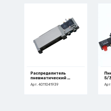
Распределитель
Пн
пневматический
5/
арт. 4-011-04-1939
арт
Арт. 4011041939
Арт