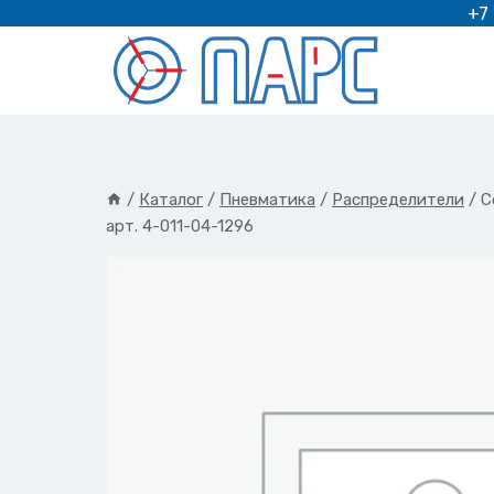
Перейти
+7
к
содержимому
/
Каталог
/
Пневматика
/
Распределители
/
С
арт. 4-011-04-1296