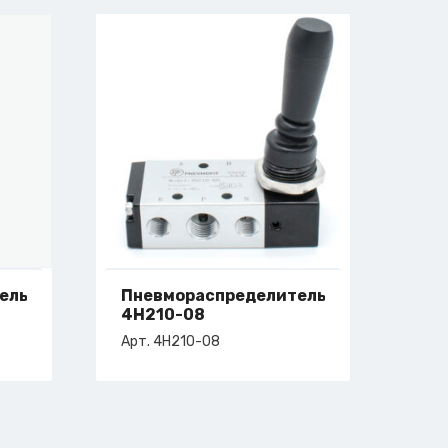
ель
Пневмораспределитель
4H210-08
Арт. 4H210-08