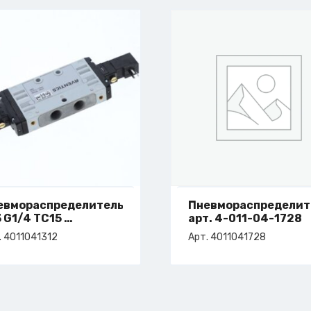
евмораспределитель
Пневмораспределит
3 G1/4 TC15
арт. 4-011-04-1728
. 4-011-04-1312
. 4011041312
Арт. 4011041728