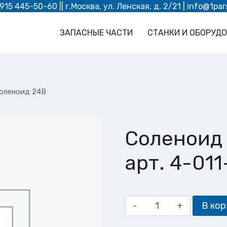
 915 445-50-60
|| г.Москва, ул. Ленская, д. 2/21 |
info@1par
ЗАПАСНЫЕ ЧАСТИ
СТАНКИ И ОБОРУД
оленоид 24В
Соленоид
арт. 4-01
Количество
В кор
товара