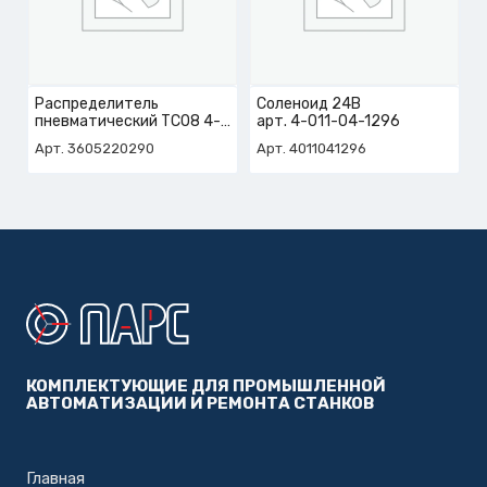
Распределитель
Соленоид 24В
пневматический TC08 4-
арт. 4-011-04-1296
FAC
Арт. 3605220290
Арт. 4011041296
арт. 3-605-22-0290
КОМПЛЕКТУЮЩИЕ ДЛЯ ПРОМЫШЛЕННОЙ
АВТОМАТИЗАЦИИ И РЕМОНТА СТАНКОВ
Главная