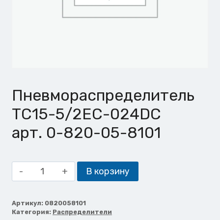
Пневмораспределитель
TC15-5/2EC-024DC
арт. 0-820-05-8101
Количество
В корзину
товара
Пневмораспределитель
TC15-
Артикул:
0820058101
Категория:
Распределители
5/2EC-