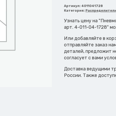
Пневмораспредел
Артикул:
4011041728
Категория:
Распределител
Узнать цену на "Пнев
арт. 4-011-04-1728" м
Или добавляйте в кор
отправляйте заказ на
деталей, предложит н
согласует с вами усло
Доставка ведущими тр
России. Также доступ