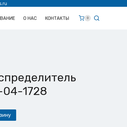
s.ru
ОВАНИЕ
О НАС
КОНТАКТЫ
0
спределитель
1-04-1728
зину