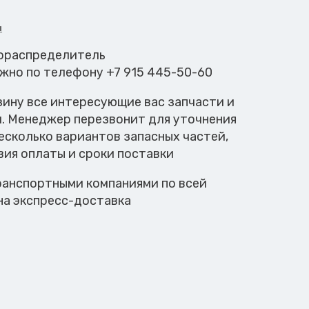
итель
и
мораспределитель
ожно по телефону +7 915 445-50-60
зину все интересующие вас запчасти и
м. Менеджер перезвонит для уточнения
есколько вариантов запасных частей,
вия оплаты и сроки поставки
анспортными компаниями по всей
на экспресс-доставка