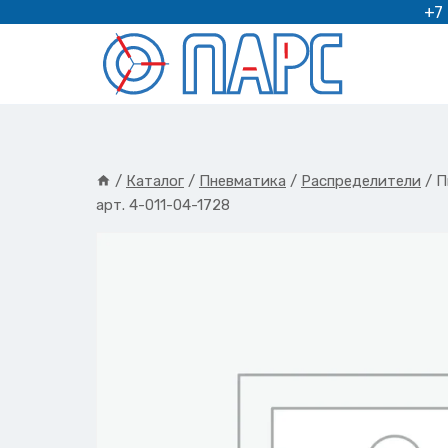
Перейти
+7
к
содержимому
/
Каталог
/
Пневматика
/
Распределители
/
П
арт. 4-011-04-1728