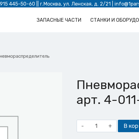
 915 445-50-60
|| г.Москва, ул. Ленская, д. 2/21 |
info@1par
ЗАПАСНЫЕ ЧАСТИ
СТАНКИ И ОБОРУД
невмораспределитель
Пневмора
арт. 4-01
Количество
В кор
товара