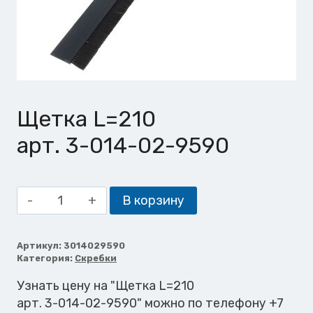
Щетка L=210
арт. 3-014-02-9590
Количество
В корзину
товара
Щетка
L=210
Артикул:
3014029590
Категория:
Скребки
Узнать цену на "Щетка L=210
арт. 3-014-02-9590" можно по телефону +7