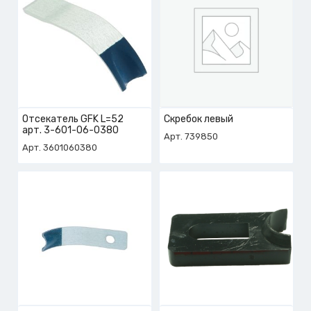
Отсекатель GFK L=52
Скребок левый
арт. 3-601-06-0380
Арт. 739850
Арт. 3601060380