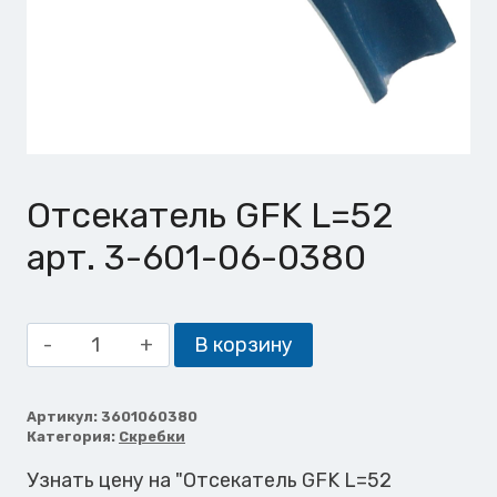
Отсекатель GFK L=52
арт. 3-601-06-0380
Количество
В корзину
товара
Отсекатель
GFK
Артикул:
3601060380
Категория:
Скребки
L=52
Узнать цену на "Отсекатель GFK L=52