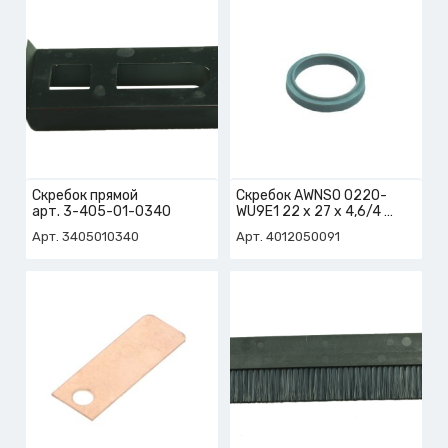
Скребок прямой
Скребок AWNSO 0220-
арт. 3-405-01-0340
WU9E1 22 х 27 х 4,6/4
арт. 4-012-05-0091
Арт. 3405010340
Арт. 4012050091