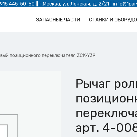
 915 445-50-60
|| г.Москва, ул. Ленская, д. 2/21 |
info@1par
ЗАПАСНЫЕ ЧАСТИ
СТАНКИ И ОБОРУД
овый позиционного переключателя ZCK-Y39
Рычаг ро
позицион
переключ
арт. 4-00