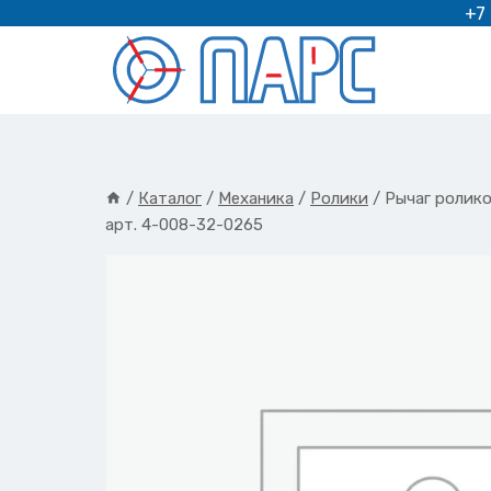
Перейти
+7
к
содержимому
/
Каталог
/
Механика
/
Ролики
/
Рычаг ролик
арт. 4-008-32-0265