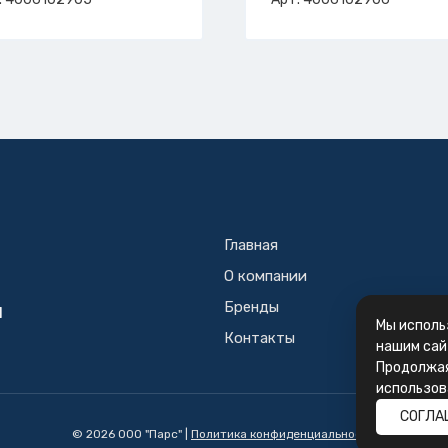
Главная
О компании
Бренды
Й
Мы исполь
Контакты
нашим сай
Продолжая
использов
СОГЛА
© 2026 ООО "Парс" |
Политика конфиденциальности