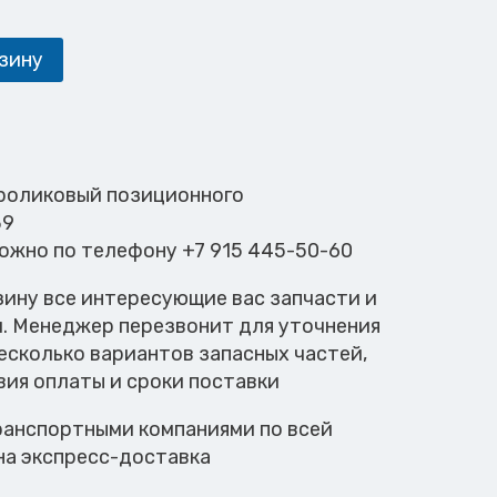
зину
 роликовый позиционного
39
можно по телефону +7 915 445-50-60
зину все интересующие вас запчасти и
м. Менеджер перезвонит для уточнения
есколько вариантов запасных частей,
вия оплаты и сроки поставки
анспортными компаниями по всей
на экспресс-доставка