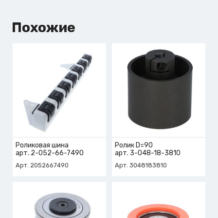
Похожие
Роликовая шина
Ролик D=90
арт. 2-052-66-7490
арт. 3-048-18-3810
Арт. 2052667490
Арт. 3048183810