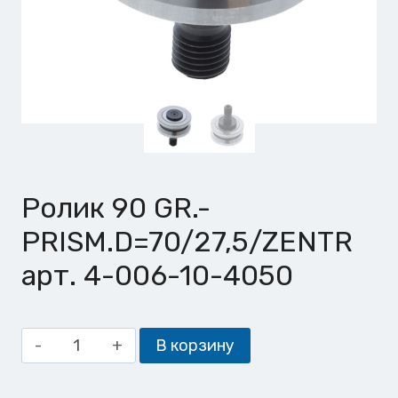
Ролик 90 GR.-
PRISM.D=70/27,5/ZENTR
арт. 4-006-10-4050
Количество
В корзину
товара
Ролик