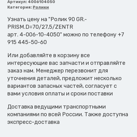
90
Артикул:
4006104050
Категория:
Ролики
GR.-
PRISM.D=70/27,5/ZENTR
Узнать цену на "Ролик 90 GR.-
PRISM.D=70/27,5/ZENTR
арт. 4-006-10-4050" можно по телефону +7
915 445-50-60
Или добавляйте в корзину все
интересующие вас запчасти и отправляйте
заказ нам. Менеджер перезвонит для
уточнения деталей, предложит несколько
вариантов запасных частей, согласует с
вами условия оплаты и сроки поставки
Доставка ведущими транспортными
компаниями по всей России. Также доступна
экспресс-доставка