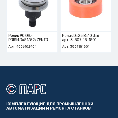
Ролик 90 GR.-
Ролик D=25 B=10 d=6
PRISM.D=81/52/ZENTR
арт. 3-807-18-1801
арт. 4-006-10-2904
Арт. 4006102904
Арт. 3807181801
КОМПЛЕКТУЮЩИЕ ДЛЯ ПРОМЫШЛЕННОЙ
АВТОМАТИЗАЦИИ И РЕМОНТА СТАНКОВ