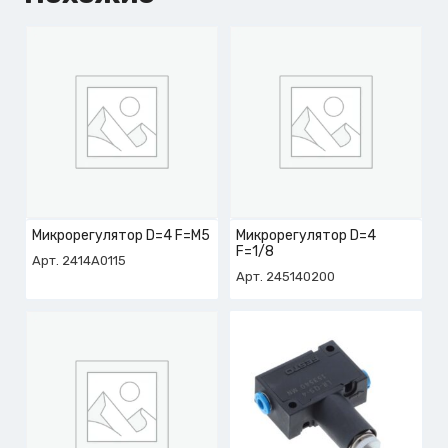
Микрорегулятор D=4 F=M5
Микрорегулятор D=4
F=1/8
Арт. 2414A0115
Арт. 245140200