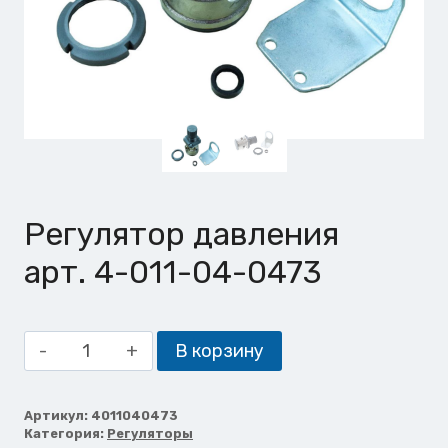
Регулятор давления
арт. 4-011-04-0473
Количество
В корзину
товара
Регулятор
давления
Артикул:
4011040473
Категория:
Регуляторы