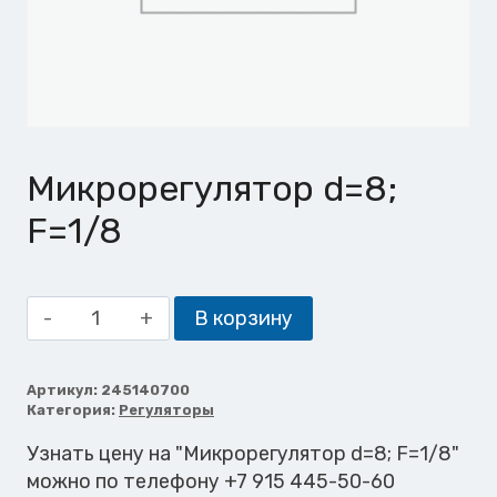
Микрорегулятор d=8;
F=1/8
Количество
В корзину
товара
Микрорегулятор
d=8;
Артикул:
245140700
Категория:
Регуляторы
F=1/8
Узнать цену на "Микрорегулятор d=8; F=1/8"
можно по телефону +7 915 445-50-60