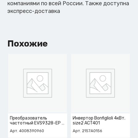
компаниями по всей России. Также доступна
экспресс-доставка
Похожие
Преобразователь
Инвертор Bonfiglioli 4кВт.
частотный EVS9328-EP
size2 ACT401
арт. 4-008-39-0960
Арт. 4008390960
Арт. 2157A0156