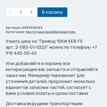
Количество
В корзину
товара
Привод
15KW
Артикул:
2083010223
Категория:
Частотные преобразователи
KEB
F5
Узнать цену на "Привод 15KW KEB F5
арт. 2-083-01-0223" можно по телефону +7
915 445-50-60
Или добавляйте в корзину все
интересующие вас запчасти и отправляйте
заказ нам. Менеджер перезвонит для
уточнения деталей, предложит несколько
вариантов запасных частей, согласует с
вами условия оплаты и сроки поставки
Доставка ведущими транспортными