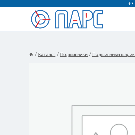
Перейти
+7
к
содержимому
/
Каталог
/
Подшипники
/
Подшипники шарик