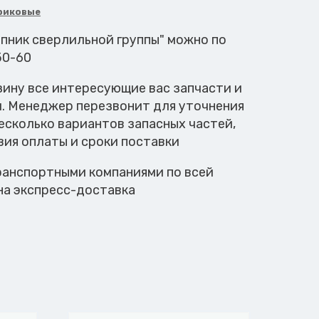
риковые
ипник сверлильной группы" можно по
50-60
зину все интересующие вас запчасти и
м. Менеджер перезвонит для уточнения
есколько вариантов запасных частей,
вия оплаты и сроки поставки
анспортными компаниями по всей
на экспресс-доставка