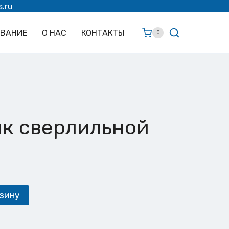
s.ru
ОВАНИЕ
О НАС
КОНТАКТЫ
0
к сверлильной
зину