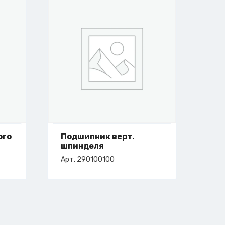
ого
Подшипник верт.
шпинделя
Арт. 290100100