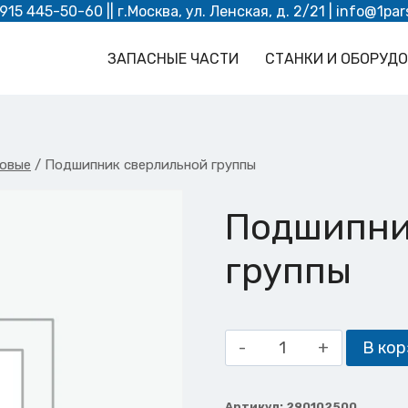
 915 445-50-60
|| г.Москва, ул. Ленская, д. 2/21 |
info@1par
ЗАПАСНЫЕ ЧАСТИ
СТАНКИ И ОБОРУД
овые
/
Подшипник сверлильной группы
Подшипни
группы
Количество
В кор
товара
Подшипник
Артикул:
290102500