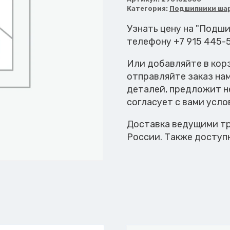
сверлильной
Категория:
Подшипники ша
группы
Узнать цену на "Подш
телефону +7 915 445-
Или добавляйте в кор
отправляйте заказ на
деталей, предложит н
согласует с вами усло
Доставка ведущими тр
России. Также доступ