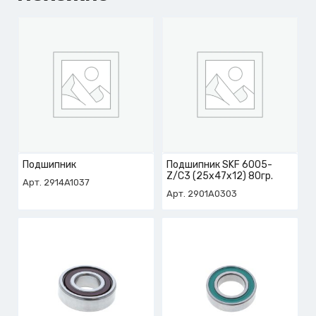
Подшипник
Подшипник SKF 6005-
Z/C3 (25x47x12) 80гр.
Арт. 2914A1037
Арт. 2901A0303