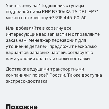
пилы
Узнать цену на "Подшипник ступицы
RHP
подрезной пилы RHP B7006X3 TA DBL EP7"
B7006X3
можно по телефону +7 915 445-50-60
TA
Или добавляйте в корзину все
DBL
интересующие вас запчасти и отправляйте
EP7
заказ нам. Менеджер перезвонит для
уточнения деталей, предложит несколько
вариантов запасных частей, согласует с
вами условия оплаты и сроки поставки
Доставка ведущими транспортными
компаниями по всей России. Также доступна
экспресс-доставка
Похожие