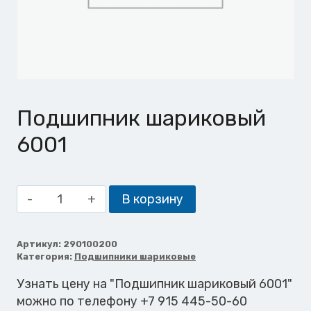
Подшипник шариковый
6001
Количество
В корзину
товара
Подшипник
шариковый
Артикул:
290100200
Категория:
Подшипники шариковые
6001
Узнать цену на "Подшипник шариковый 6001"
можно по телефону +7 915 445-50-60