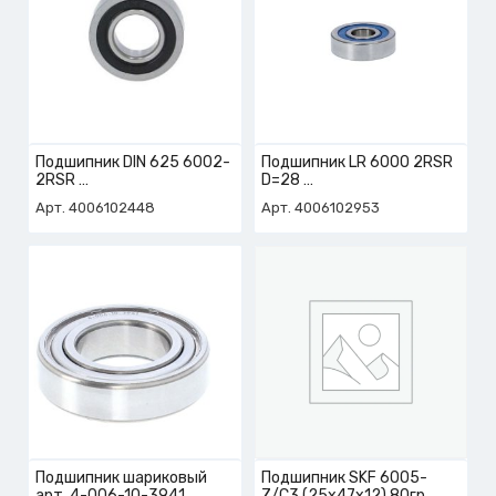
Подшипник DIN 625 6002-
Подшипник LR 6000 2RSR
2RSR
D=28
арт. 4-006-10-2448
арт. 4-006-10-2953
Арт. 4006102448
Арт. 4006102953
Подшипник шариковый
Подшипник SKF 6005-
арт. 4-006-10-3941
Z/C3 (25x47x12) 80гр.