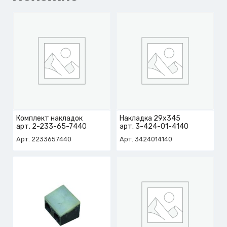
Комплект накладок
Накладка 29х345
арт. 2-233-65-7440
арт. 3-424-01-4140
Арт. 2233657440
Арт. 3424014140