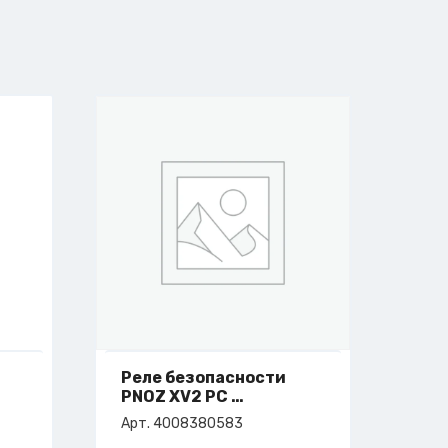
Реле безопасности
PNOZ XV2 PC
арт. 4-008-38-0583
Арт. 4008380583