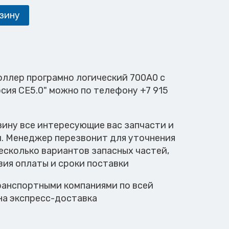
зину
оллер програмно логический 700A0 с
сия CE5.0" можно по телефону +7 915
зину все интересующие вас запчасти и
м. Менеджер перезвонит для уточнения
есколько вариантов запасных частей,
вия оплаты и сроки поставки
анспортными компаниями по всей
на экспресс-доставка