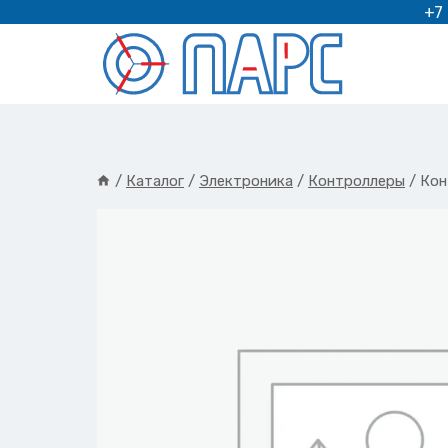
Перейти
+7
к
содержимому
/
Каталог
/
Электроника
/
Контроллеры
/
Кон