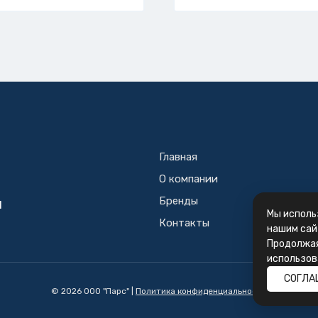
Главная
О компании
Бренды
Й
Мы исполь
Контакты
нашим сай
Продолжая
использов
СОГЛА
© 2026 ООО "Парс" |
Политика конфиденциальности