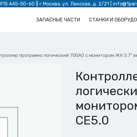
 915 445-50-60
|| г.Москва, ул. Ленская, д. 2/21 |
info@1par
ЗАПАСНЫЕ ЧАСТИ
СТАНКИ И ОБОРУД
троллер програмно логический 700A0 с монитором ЖК 5.7″ в
Контролл
логически
монитором
CE5.0