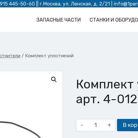
 915 445-50-60
|| г.Москва, ул. Ленская, д. 2/21 |
info@1par
ЗАПАСНЫЕ ЧАСТИ
СТАНКИ И ОБОРУД
отнители
/
Комплект уплотнений
Комплект
арт. 4-01
Количество
В кор
товара