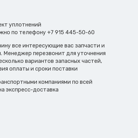
лект уплотнений
ожно по телефону +7 915 445-50-60
зину все интересующие вас запчасти и
м. Менеджер перезвонит для уточнения
есколько вариантов запасных частей,
вия оплаты и сроки поставки
анспортными компаниями по всей
на экспресс-доставка