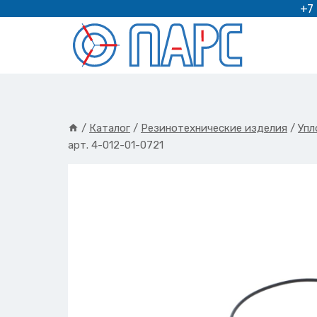
Перейти
+7
к
содержимому
/
Каталог
/
Резинотехнические изделия
/
Упл
арт. 4-012-01-0721