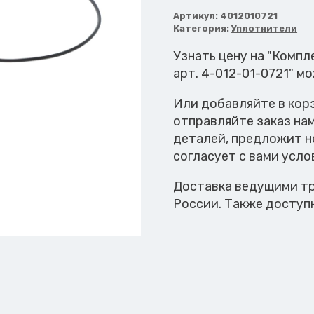
Комплект
уплотнений
Артикул:
4012010721
Категория:
Уплотнители
Узнать цену на "Комп
арт. 4-012-01-0721" м
Или добавляйте в кор
отправляйте заказ на
деталей, предложит н
согласует с вами усло
Доставка ведущими тр
России. Также доступ