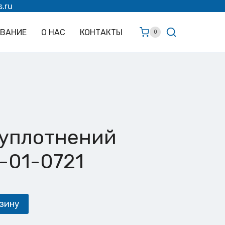
s.ru
ОВАНИЕ
О НАС
КОНТАКТЫ
0
 уплотнений
2-01-0721
зину