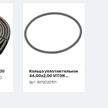
00
Кольцо уплотнительное
46,00х2,00 VITON
0
арт. 4-012-02-0101
Арт. 4012020101