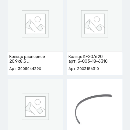
Кольцо распорное
Кольцо KF20/620
20,9х8,5
арт. 3-003-18-6310
арт. 3-005-04-4390
Арт. 3005044390
Арт. 3003186310