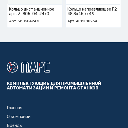
Кольцо дистанционное
Кольцо направляющее F2
арт. 3-805-04-2470
48,8х45,7х4,9
арт. 4-012-01-0234
Арт. 3805042470
Арт. 4012010234
КОМПЛЕКТУЮЩИЕ ДЛЯ ПРОМЫШЛЕННОЙ
АВТОМАТИЗАЦИИ И РЕМОНТА СТАНКОВ
Главная
О компании
Бренды