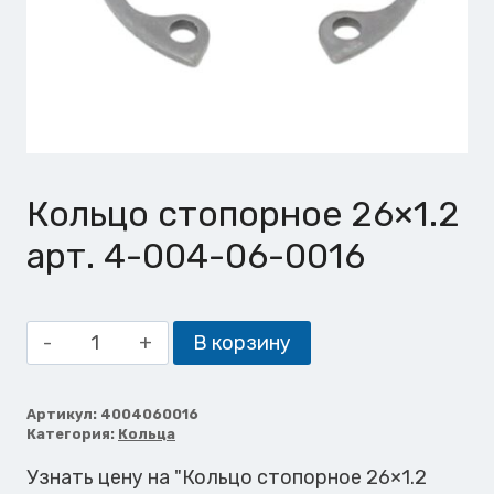
Кольцо стопорное 26×1.2
арт. 4-004-06-0016
Количество
В корзину
товара
Кольцо
стопорное
Артикул:
4004060016
Категория:
Кольца
26x1.2
Узнать цену на "Кольцо стопорное 26×1.2