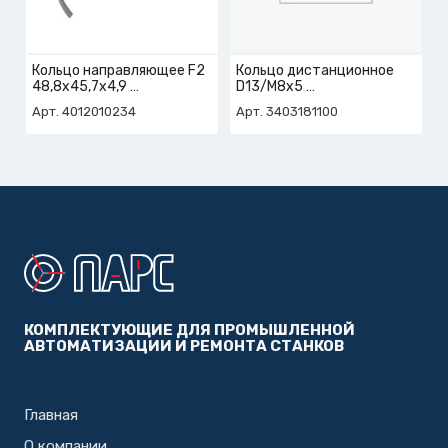
Кольцо направляющее F2
Кольцо дистанционное
48,8х45,7х4,9
D13/M8x5
арт. 4-012-01-0234
арт. 3-403-18-1100
Арт. 4012010234
Арт. 3403181100
КОМПЛЕКТУЮЩИЕ ДЛЯ ПРОМЫШЛЕННОЙ
АВТОМАТИЗАЦИИ И РЕМОНТА СТАНКОВ
Главная
О компании