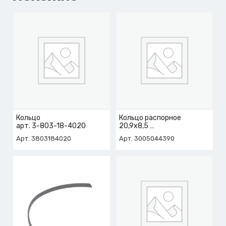
Кольцо
Кольцо распорное
арт. 3-803-18-4020
20,9х8,5
арт. 3-005-04-4390
Арт. 3803184020
Арт. 3005044390