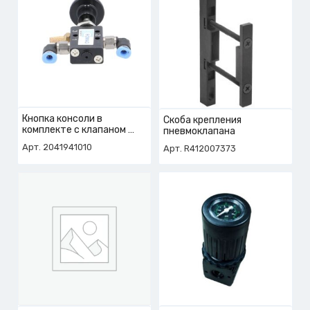
Кнопка консоли в
Скоба крепления
комплекте с клапаном
пневмоклапана
арт. 2-041-94-1010
Арт. 2041941010
Арт. R412007373