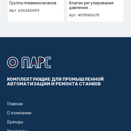
Группа пневмоклапанов
Клапан регулирования
давления
Арт. 6362A0059
арт. 4-011-04-0678
Арт. 4011040678
КОМПЛЕКТУЮЩИЕ ДЛЯ ПРОМЫШЛЕННОЙ
АВТОМАТИЗАЦИИ И РЕМОНТА СТАНКОВ
Главная
О компании
Бренды