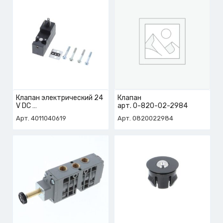
Клапан электрический 24
Клапан
V DC
арт. 0-820-02-2984
арт. 4-011-04-0619
Арт. 4011040619
Арт. 0820022984