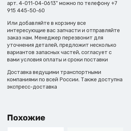
2.5
арт. 4-011-04-0613" можно по телефону +7
с
915 445-50-60
кнопкой
Или добавляйте в корзину все
управления
интересующие вас запчасти и отправляйте
M5
заказ нам. Менеджер перезвонит для
уточнения деталей, предложит несколько
вариантов запасных частей, согласует с
вами условия оплаты и сроки поставки
Доставка ведущими транспортными
компаниями по всей России. Также доступна
экспресс-доставка
Похожие