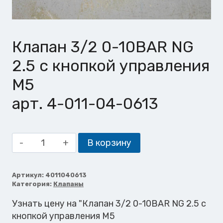
Клапан 3/2 0-10BAR NG
2.5 с кнопкой управления
M5
арт. 4-011-04-0613
Количество
В корзину
товара
Клапан
3/2
Артикул:
4011040613
Категория:
Клапаны
0-
10BAR
Узнать цену на "Клапан 3/2 0-10BAR NG 2.5 с
NG
кнопкой управления M5