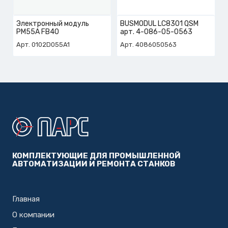
Электронный модуль
BUSMODUL LC8301 QSM
PM55A FB40
арт. 4-086-05-0563
Арт. 0102D055A1
Арт. 4086050563
КОМПЛЕКТУЮЩИЕ ДЛЯ ПРОМЫШЛЕННОЙ
АВТОМАТИЗАЦИИ И РЕМОНТА СТАНКОВ
Главная
О компании