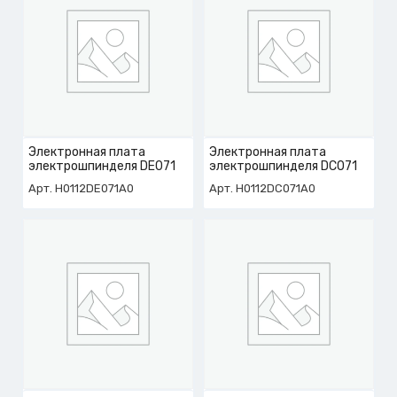
Электронная плата
Электронная плата
электрошпинделя DE071
электрошпинделя DC071
Арт. H0112DE071A0
Арт. H0112DC071A0