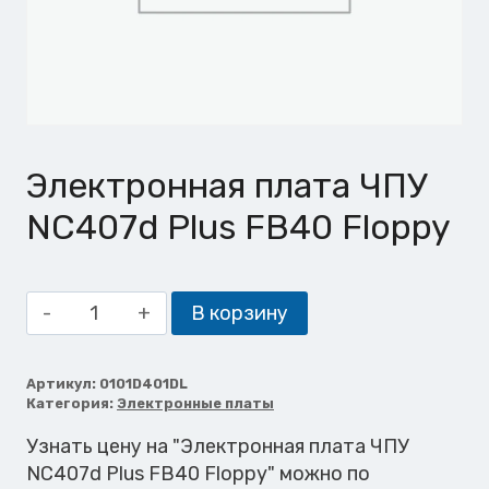
Электронная плата ЧПУ
NC407d Plus FB40 Floppy
Количество
В корзину
товара
Электронная
плата
Артикул:
0101D401DL
Категория:
Электронные платы
ЧПУ
NC407d
Узнать цену на "Электронная плата ЧПУ
Plus
NC407d Plus FB40 Floppy" можно по