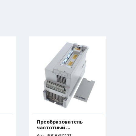
Преобразователь
частотный
арт. 4-008-39-1121
Арт. 4008391121