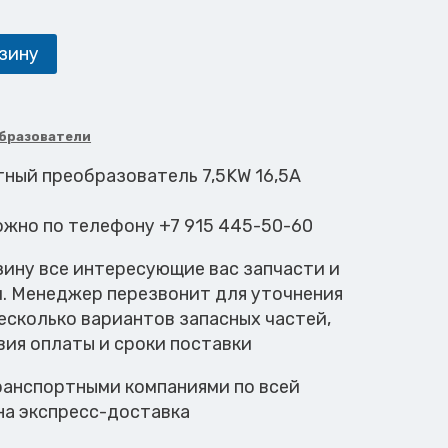
зину
бразователи
тный преобразователь 7,5KW 16,5A
ожно по телефону +7 915 445-50-60
зину все интересующие вас запчасти и
м. Менеджер перезвонит для уточнения
есколько вариантов запасных частей,
вия оплаты и сроки поставки
анспортными компаниями по всей
на экспресс-доставка