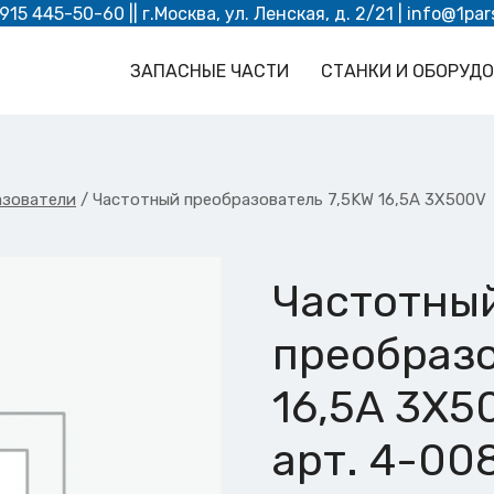
 915 445-50-60
|| г.Москва, ул. Ленская, д. 2/21 |
info@1par
ЗАПАСНЫЕ ЧАСТИ
СТАНКИ И ОБОРУД
азователи
/
Частотный преобразователь 7,5KW 16,5A 3X500V
Частотны
преобразо
16,5A 3X5
арт. 4-00