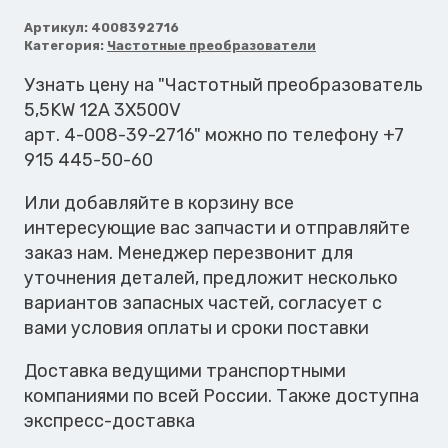
Частотный
преобразователь
Артикул:
4008392716
Категория:
Частотные преобразователи
5,5KW
12A
Узнать цену на "Частотный преобразователь
3X500V
5,5KW 12A 3X500V
арт. 4-008-39-2716" можно по телефону +7
915 445-50-60
Или добавляйте в корзину все
интересующие вас запчасти и отправляйте
заказ нам. Менеджер перезвонит для
уточнения деталей, предложит несколько
вариантов запасных частей, согласует с
вами условия оплаты и сроки поставки
Доставка ведущими транспортными
компаниями по всей России. Также доступна
экспресс-доставка