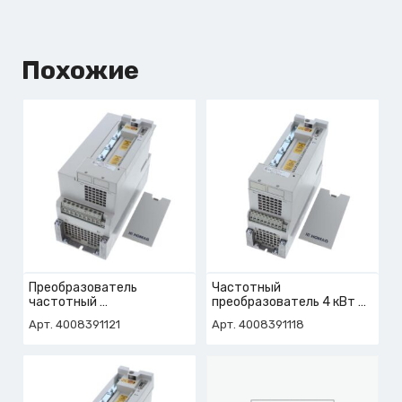
Похожие
Преобразователь
Частотный
частотный
преобразователь 4 кВт
арт. 4-008-39-1121
арт. 4-008-39-1118
Арт. 4008391121
Арт. 4008391118