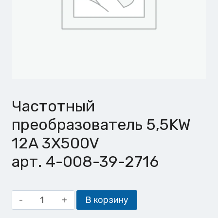
Частотный
преобразователь 5,5KW
12A 3X500V
арт. 4-008-39-2716
Количество
В корзину
товара