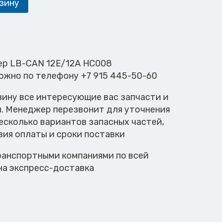
зину
тер LB-CAN 12E/12A HC008
можно по телефону +7 915 445-50-60
зину все интересующие вас запчасти и
м. Менеджер перезвонит для уточнения
есколько вариантов запасных частей,
вия оплаты и сроки поставки
анспортными компаниями по всей
на экспресс-доставка