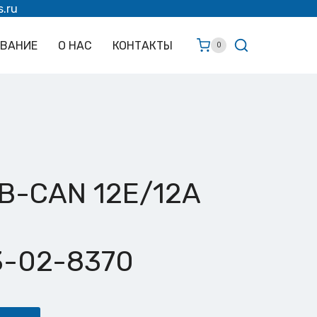
s.ru
ОВАНИЕ
О НАС
КОНТАКТЫ
0
B-CAN 12E/12A
3-02-8370