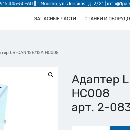
 915 445-50-60
|| г.Москва, ул. Ленская, д. 2/21 |
info@1par
ЗАПАСНЫЕ ЧАСТИ
СТАНКИ И ОБОРУД
птер LB-CAN 12E/12A HC008
Адаптер L
HC008
арт. 2-08
Количество