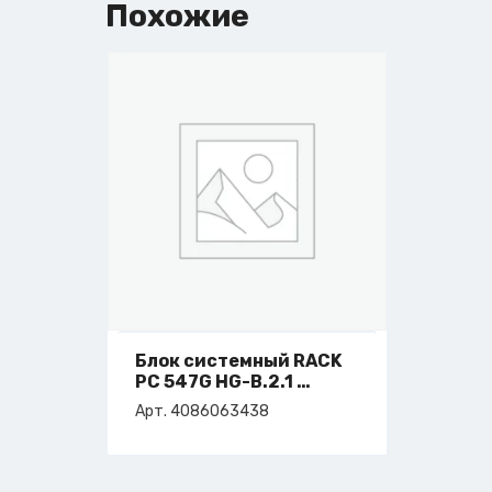
Похожие
Блок системный RACK
PC 547G HG-B.2.1
арт. 4-086-06-3438
Арт. 4086063438