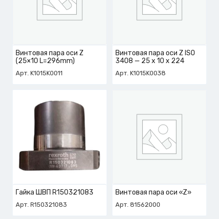
Винтовая пара оси Z
Винтовая пара оси Z ISO
(25×10 L=296mm)
3408 — 25 x 10 x 224
Арт. K1015K0011
Арт. K1015K0038
Гайка ШВП R150321083
Винтовая пара оси «Z»
Арт. R150321083
Арт. 81562000