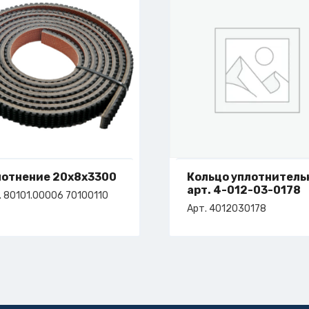
лотнение 20х8х3300
Кольцо уплотнитель
арт. 4-012-03-0178
. 80101.00006 70100110
Арт. 4012030178