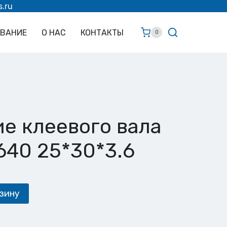
s.ru
ОВАНИЕ
О НАС
КОНТАКТЫ
0
е клеевого вала
40 25*30*3.6
зину