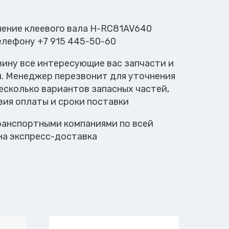
тнение клеевого вала H-RC81AV640
елефону +7 915 445-50-60
зину все интересующие вас запчасти и
м. Менеджер перезвонит для уточнения
есколько вариантов запасных частей,
вия оплаты и сроки поставки
анспортными компаниями по всей
на экспресс-доставка