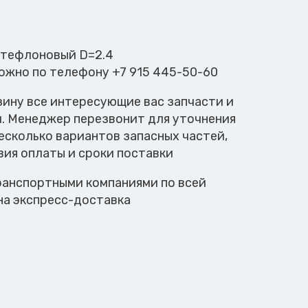
г тефлоновый D=2.4
можно по телефону +7 915 445-50-60
зину все интересующие вас запчасти и
м. Менеджер перезвонит для уточнения
есколько вариантов запасных частей,
вия оплаты и сроки поставки
анспортными компаниями по всей
на экспресс-доставка