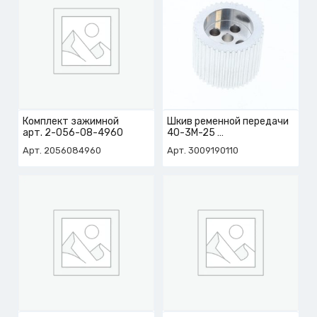
Комплект зажимной
Шкив ременной передачи
арт. 2-056-08-4960
40-3М-25
арт. 3-009-19-0110
Арт. 2056084960
Арт. 3009190110