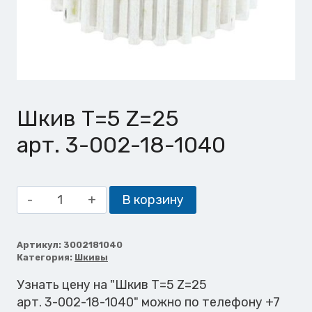
Шкив Т=5 Z=25
арт. 3-002-18-1040
Количество
В корзину
товара
Шкив
Т=5
Артикул:
3002181040
Категория:
Шкивы
Z=25
Узнать цену на "Шкив Т=5 Z=25
арт. 3-002-18-1040" можно по телефону +7