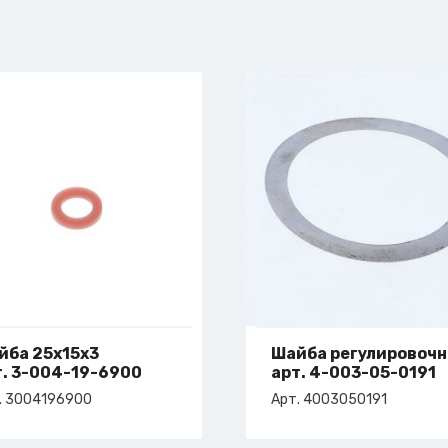
йба 25х15х3
Шайба регулировоч
т. 3-004-19-6900
арт. 4-003-05-0191
. 3004196900
Арт. 4003050191