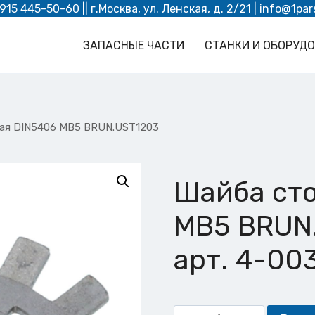
 915 445-50-60
|| г.Москва, ул. Ленская, д. 2/21 |
info@1par
ЗАПАСНЫЕ ЧАСТИ
СТАНКИ И ОБОРУД
ая DIN5406 MB5 BRUN.UST1203
Шайба ст
MB5 BRUN
арт. 4-00
Количество