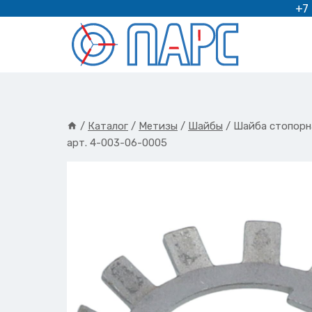
Перейти
+7
к
содержимому
/
Каталог
/
Метизы
/
Шайбы
/
Шайба стопорн
арт. 4-003-06-0005