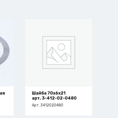
ная
Шайба 70х6х21
арт. 3-412-02-0480
Арт. 3412020480