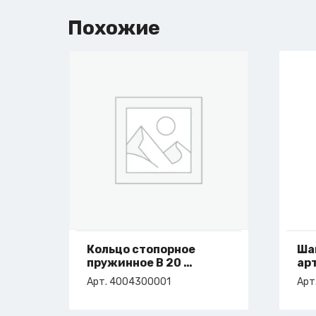
Похожие
Кольцо стопорное
Ша
пружинное B 20
ар
арт. 4-004-30-0001
Арт. 4004300001
Арт