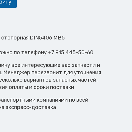
зину
а стопорная DIN5406 MB5
можно по телефону +7 915 445-50-60
зину все интересующие вас запчасти и
м. Менеджер перезвонит для уточнения
есколько вариантов запасных частей,
вия оплаты и сроки поставки
анспортными компаниями по всей
на экспресс-доставка