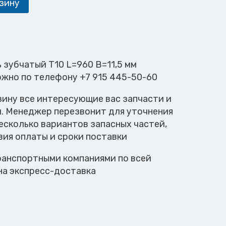
зину
ь зубчатый T10 L=960 B=11,5 мм
ожно по телефону +7 915 445-50-60
зину все интересующие вас запчасти и
м. Менеджер перезвонит для уточнения
есколько вариантов запасных частей,
вия оплаты и сроки поставки
анспортными компаниями по всей
на экспресс-доставка