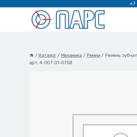
Перейти
+7
к
содержимому
/
Каталог
/
Механика
/
Ремни
/
Ремень зубчат
арт. 4-007-01-0758