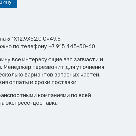
зину
а 3.1X12.9X52.0 C=49,6
ожно по телефону +7 915 445-50-60
зину все интересующие вас запчасти и
м. Менеджер перезвонит для уточнения
есколько вариантов запасных частей,
вия оплаты и сроки поставки
анспортными компаниями по всей
на экспресс-доставка