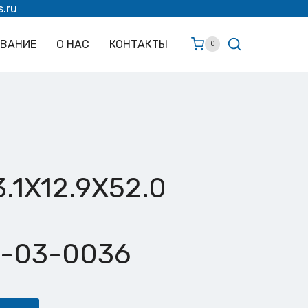
s.ru
ОВАНИЕ
О НАС
КОНТАКТЫ
0
.1X12.9X52.0
0-03-0036