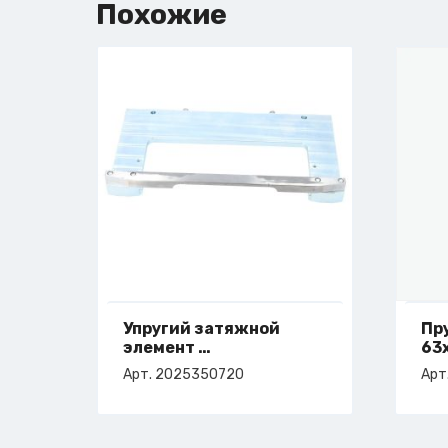
Похожие
Упругий затяжной
Пр
элемент
63х
арт. 2-025-35-0720
Арт. 2025350720
Арт