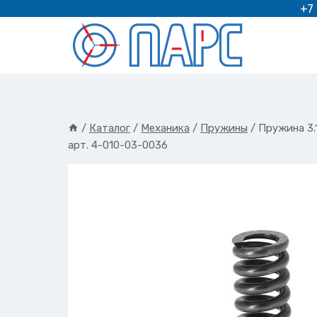
Перейти
+7
к
содержимому
/
Каталог
/
Механика
/
Пружины
/
Пружина 3.
арт. 4-010-03-0036