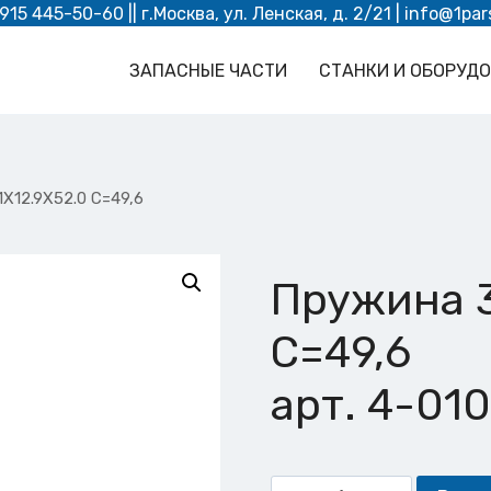
 915 445-50-60
|| г.Москва, ул. Ленская, д. 2/21 |
info@1par
ЗАПАСНЫЕ ЧАСТИ
СТАНКИ И ОБОРУД
1X12.9X52.0 C=49,6
Пружина 3
C=49,6
арт. 4-01
Количество