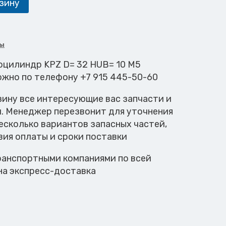
зину
ы
моцилиндр KPZ D= 32 HUB= 10 M5
ожно по телефону +7 915 445-50-60
зину все интересующие вас запчасти и
м. Менеджер перезвонит для уточнения
есколько вариантов запасных частей,
вия оплаты и сроки поставки
анспортными компаниями по всей
на экспресс-доставка