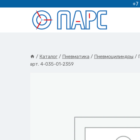
Перейти
+7
к
содержимому
/
Каталог
/
Пневматика
/
Пневмоцилиндры
/
арт. 4-035-01-2359