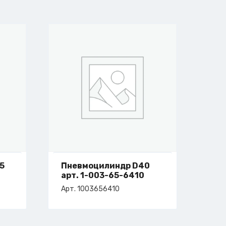
5
Пневмоцилиндр D40
арт. 1-003-65-6410
Арт. 1003656410