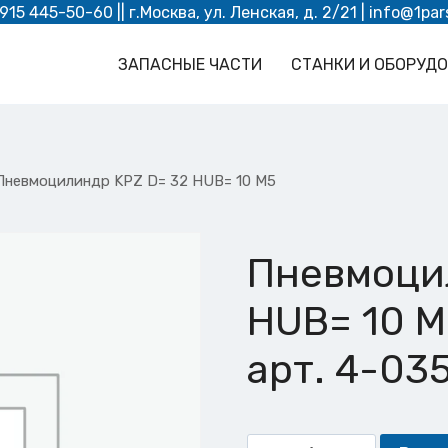
 915 445-50-60
|| г.Москва, ул. Ленская, д. 2/21 |
info@1par
ЗАПАСНЫЕ ЧАСТИ
СТАНКИ И ОБОРУД
Пневмоцилиндр KPZ D= 32 HUB= 10 M5
Пневмоци
HUB= 10 M
арт. 4-03
Количество