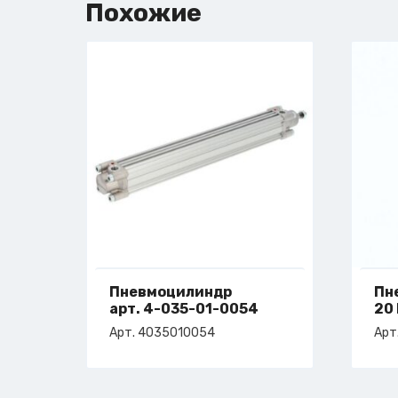
Похожие
Пневмоцилиндр
Пн
арт. 4-035-01-0054
20
ар
Арт. 4035010054
Арт