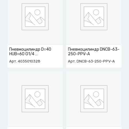
Пневмоцилиндр D=40
Пневмоцилиндр DNCB-63-
HUB=60 G1/4
250-PPV-A
арт. 4-035-01-0328
Арт. 4035010328
Арт. DNCB-63-250-PPV-A